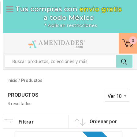
Tus compras con
envío gratis
a todo México
* Aplican restricciones
0
Inicio /
Productos
PRODUCTOS
4
resultados
Filtrar
Ordenar por