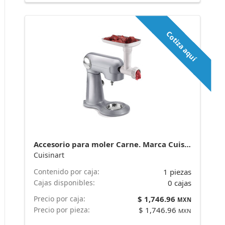
Cotiza aquí
Accesorio para moler Carne. Marca Cuisinart
Cuisinart
Contenido por caja:
1 piezas
Cajas disponibles:
0 cajas
Precio por caja:
$ 1,746.96
MXN
Precio por pieza:
$ 1,746.96
MXN