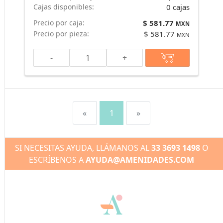
Cajas disponibles:
0 cajas
Precio por caja:
$ 581.77
MXN
Precio por pieza:
$ 581.77
MXN
-
+
«
1
»
SI NECESITAS AYUDA, LLÁMANOS AL
33 3693 1498
O
ESCRÍBENOS A
AYUDA@AMENIDADES.COM