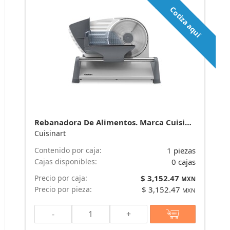
Cotiza aquí
Rebanadora De Alimentos. Marca Cuisinart
Cuisinart
Contenido por caja:
1 piezas
Cajas disponibles:
0 cajas
Precio por caja:
$ 3,152.47
MXN
Precio por pieza:
$ 3,152.47
MXN
-
+