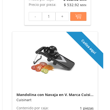
Precio por pieza:
$ 532.92
MXN
-
+
Cotiza aquí
Mandolina con Navaja en V. Marca Cuisinart
Cuisinart
Contenido por caja:
1 piezas