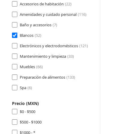
Accesorios de habitación
(22)
Amenidades y cuidado personal
(116)
Baño y accesorios
(7)
Blancos
(52)
Electrónicos y electrodomésticos
(121)
Mantenimiento y limpieza
(33)
Muebles
(66)
Preparación de alimentos
(133)
Spa
(6)
Precio (MXN)
$0 - $500
$500 - $1000
$1000 - *