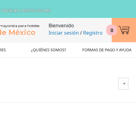
* Aplican restricciones
Bienvenido
 mayorista para hoteles
0
de México
Iniciar sesión
/
Registro
RES
¿QUIÉNES SOMOS?
FORMAS DE PAGO Y AYUDA