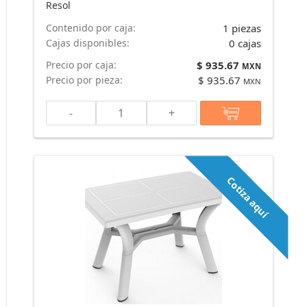
Resol
Contenido por caja:
1 piezas
Cajas disponibles:
0 cajas
Precio por caja:
$ 935.67
MXN
Precio por pieza:
$ 935.67
MXN
-
+
Cotiza aquí