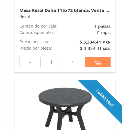
Mesa Resol Dalia 115x72 blanca. Venta por caja de 17 piezas. marca Resol
Resol
Contenido por caja:
1 piezas
Cajas disponibles:
0 cajas
Precio por caja:
$ 3,334.41
MXN
Precio por pieza:
$ 3,334.41
MXN
-
+
Cotiza aquí