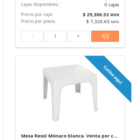
Cajas disponibles:
0 cajas
Precio por caja:
$ 29,306.52
MXN
Precio por pieza:
$ 7,326.63
MXN
-
+
Cotiza aquí
Mesa Resol Mónaco blanca. Venta por caja de 16 piezas. marca Resol