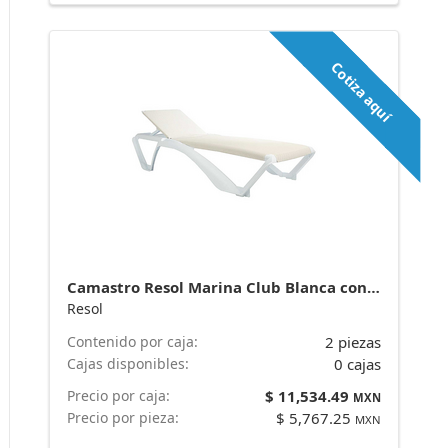
Cotiza aquí
Camastro Resol Marina Club Blanca con Beige. Venta por caja de 2 piezas
Resol
Contenido por caja:
2 piezas
Cajas disponibles:
0 cajas
Precio por caja:
$ 11,534.49
MXN
Precio por pieza:
$ 5,767.25
MXN