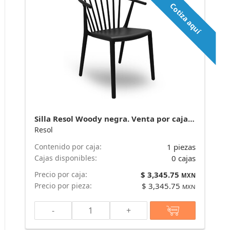
Cotiza aquí
Silla Resol Woody negra. Venta por caja de 25 piezas. marca Resol
Resol
Contenido por caja:
1 piezas
Cajas disponibles:
0 cajas
Precio por caja:
$ 3,345.75
MXN
Precio por pieza:
$ 3,345.75
MXN
-
+