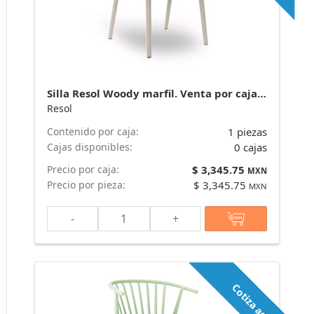
Silla Resol Woody marfil. Venta por caja de 25 piezas marca Resol
Resol
Contenido por caja:
1 piezas
Cajas disponibles:
0 cajas
Precio por caja:
$ 3,345.75
MXN
Precio por pieza:
$ 3,345.75
MXN
-
+
Cotiza aquí