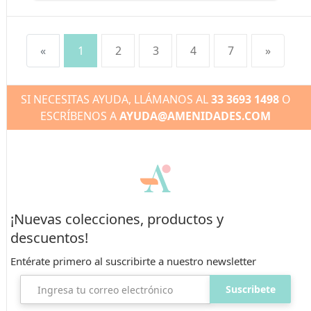
«
1
2
3
4
7
»
SI NECESITAS AYUDA, LLÁMANOS AL
33 3693 1498
O
ESCRÍBENOS A
AYUDA@AMENIDADES.COM
¡Nuevas colecciones, productos y
descuentos!
Entérate primero al suscribirte
a nuestro newsletter
Suscribete