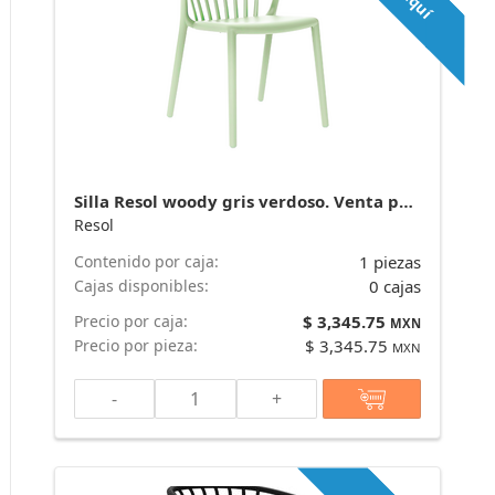
Silla Resol woody gris verdoso. Venta por caja de 25 piezas. marca Resol
Resol
Contenido por caja:
1 piezas
Cajas disponibles:
0 cajas
Precio por caja:
$ 3,345.75
MXN
Precio por pieza:
$ 3,345.75
MXN
-
+