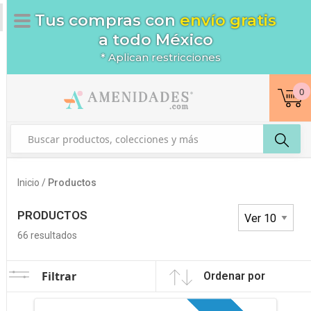
Tus compras con
envío gratis
a todo México
* Aplican restricciones
0
Inicio /
Productos
PRODUCTOS
66
resultados
Filtrar
Ordenar por