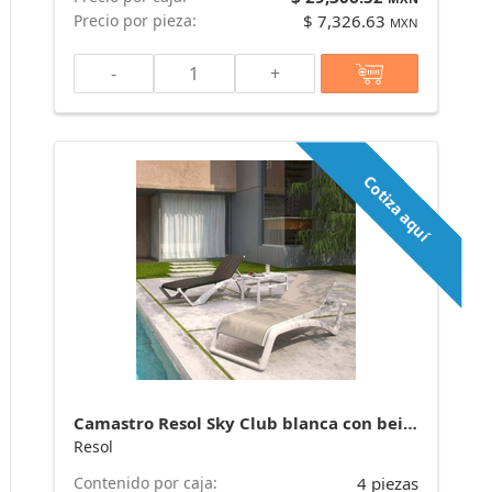
Precio por pieza:
$ 7,326.63
MXN
-
+
Cotiza aquí
Camastro Resol Sky Club blanca con beige. Venta por pallet de 4 piezas. marca Resol
Resol
Contenido por caja:
4 piezas